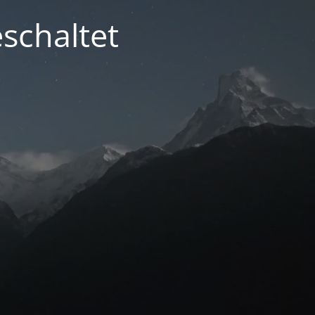
schaltet