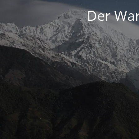
Der War